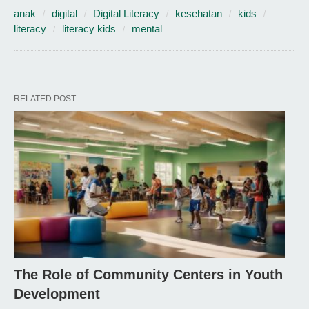
anak
digital
Digital Literacy
kesehatan
kids
literacy
literacy kids
mental
RELATED POST
The Role of Community Centers in Youth
Development